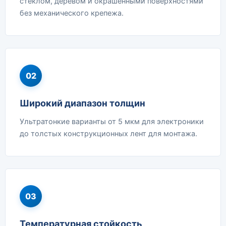
стеклом, деревом и окрашенными поверхностями
без механического крепежа.
02
Широкий диапазон толщин
Ультратонкие варианты от 5 мкм для электроники
до толстых конструкционных лент для монтажа.
03
Температурная стойкость