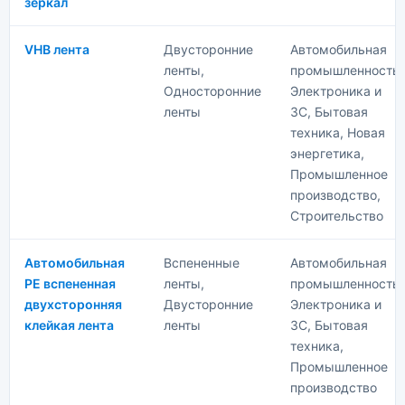
зеркал
VHB лента
Двусторонние
Автомобильная
ленты,
промышленность,
Односторонние
Электроника и
ленты
3C, Бытовая
техника, Новая
энергетика,
Промышленное
производство,
Строительство
Автомобильная
Вспененные
Автомобильная
PE вспененная
ленты,
промышленность,
двухсторонняя
Двусторонние
Электроника и
клейкая лента
ленты
3C, Бытовая
техника,
Промышленное
производство