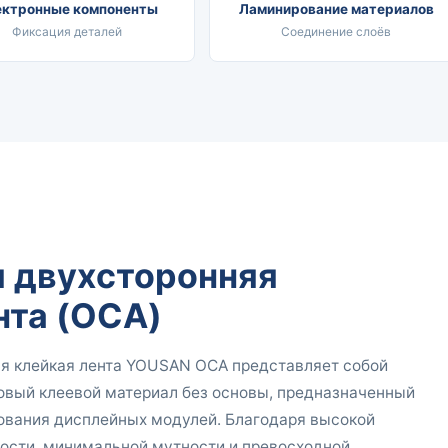
ектронные компоненты
Ламинирование материалов
Фиксация деталей
Соединение слоёв
 двухсторонняя
нта (OCA)
я клейкая лента YOUSAN OCA представляет собой
вый клеевой материал без основы, предназначенный
ования дисплейных модулей. Благодаря высокой
ости, минимальной мутности и превосходной