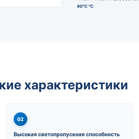
90°C °C
кие характеристики
02
Высокая светопропускная способность