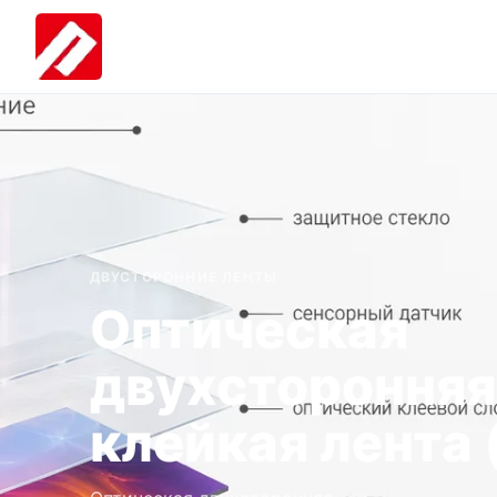
ДВУСТОРОННИЕ ЛЕНТЫ
Оптическая
двухсторонняя
клейкая лента