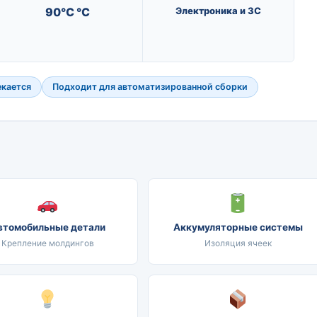
90°C °C
Электроника и 3C
екается
Подходит для автоматизированной сборки
втомобильные детали
Аккумуляторные системы
Крепление молдингов
Изоляция ячеек