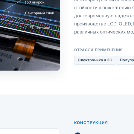
стойкости к пожелтению 
долговременную надежно
производстве LCD, OLED, 
различных оптических мо
ОТРАСЛИ ПРИМЕНЕНИЯ
Электроника и 3C
Полупр
КОНСТРУКЦИЯ