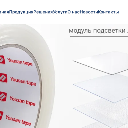
вная
Продукция
Решения
Услуги
О нас
Новости
Контакты