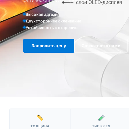
Оптическая двухсторонняя...
Высокая адгезия
Двухстороннее склеивание
Устойчивость к старению
Запросить цену
Связаться с нами
ТОЛЩИНА
ТИП КЛЕЯ