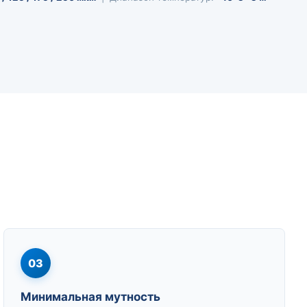
03
Минимальная мутность