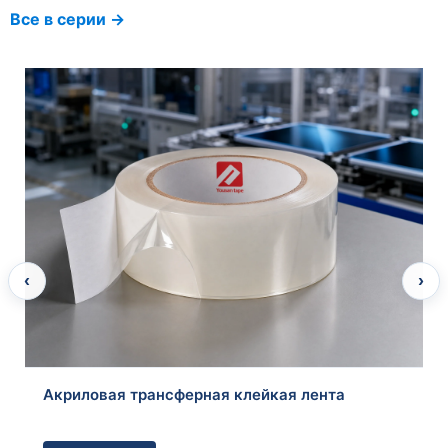
Все в серии →
Алюминиевая клейкая лента
‹
›