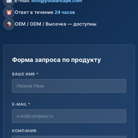
E-mail:
info@yousantape.com
Ответ в течение
24 часов
OEM / ODM / Высечка — доступны
Форма запроса по продукту
ВАШЕ ИМЯ *
E-MAIL *
КОМПАНИЯ