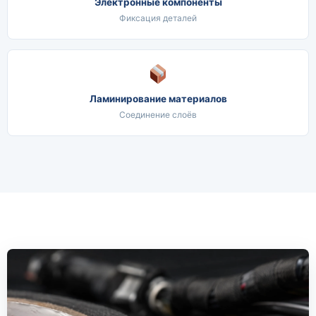
Электронные компоненты
Фиксация деталей
Ламинирование материалов
Соединение слоёв