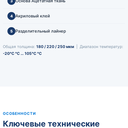
Основа Ацетатная ткань
3
Акриловый клей
4
Разделительный лайнер
5
Общая толщина:
180 / 220 / 250 мкм
| Диапазон температур:
-20°C °C … 105°C °C
ОСОБЕННОСТИ
Ключевые технические