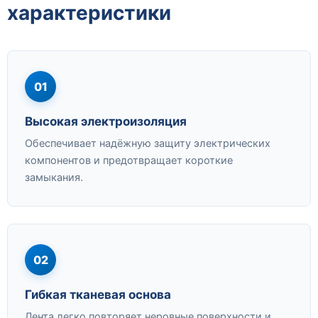
характеристики
01
Высокая электроизоляция
Обеспечивает надёжную защиту электрических
компонентов и предотвращает короткие
замыкания.
02
Гибкая тканевая основа
Лента легко повторяет неровные поверхности и