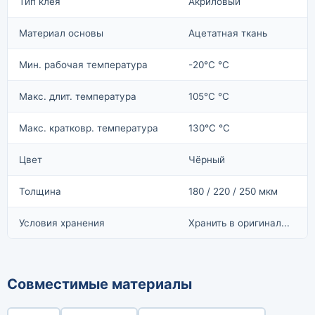
Тип клея
Акриловый
Материал основы
Ацетатная ткань
Мин. рабочая температура
-20°C °C
Макс. длит. температура
105°C °C
Макс. кратковр. температура
130°C °C
Цвет
Чёрный
Толщина
180 / 220 / 250 мкм
Условия хранения
Хранить в оригинал...
Совместимые материалы