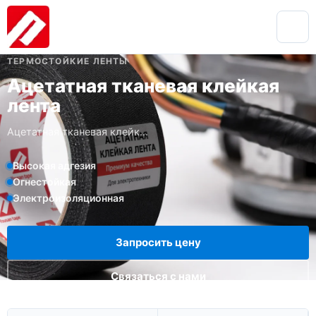
ИЗОЛЯЦИОННЫЕ ЛЕНТЫ / ОДНОСТОРОННИЕ ЛЕНТЫ /
ТЕРМОСТОЙКИЕ ЛЕНТЫ
Ацетатная тканевая клейкая
лента
Ацетатная тканевая клейк...
Высокая адгезия
Огнестойкая
Электроизоляционная
Запросить цену
Связаться с нами