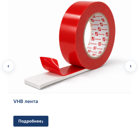
Автомобильная PE вспененная двухсторонняя
клейкая лента
‹
›
Подробнее