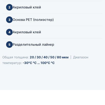
Акриловый клей
2
Основа PET (полиэстер)
3
Акриловый клей
4
Разделительный лайнер
5
Общая толщина:
20 / 30 / 40 / 50 / 80 мкм
| Диапазон
температур:
-30°C °C … 100°C °C