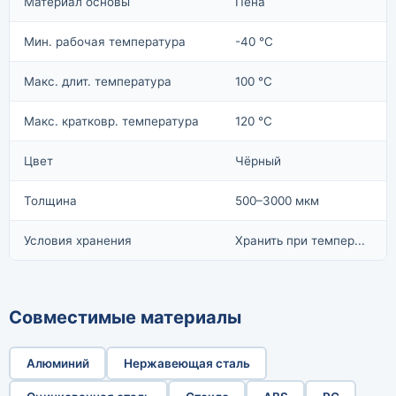
Материал основы
Пена
Мин. рабочая температура
-40 °C
Макс. длит. температура
100 °C
Макс. кратковр. температура
120 °C
Цвет
Чёрный
Толщина
500–3000 мкм
Условия хранения
Хранить при темпер...
Совместимые материалы
Алюминий
Нержавеющая сталь