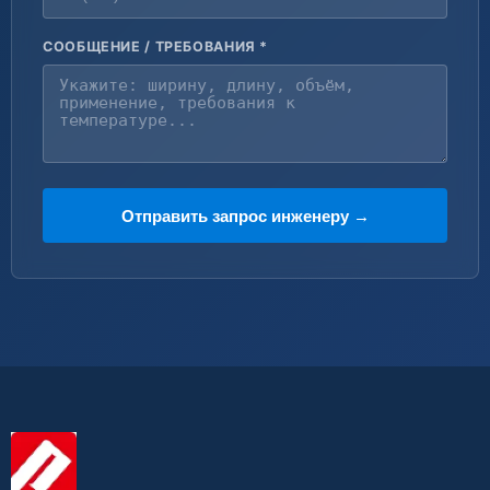
СООБЩЕНИЕ / ТРЕБОВАНИЯ *
Отправить запрос инженеру →