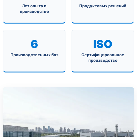
Лет опыта в
Продуктовых решений
производстве
6
ISO
Производственных баз
Сертифицированное
производство