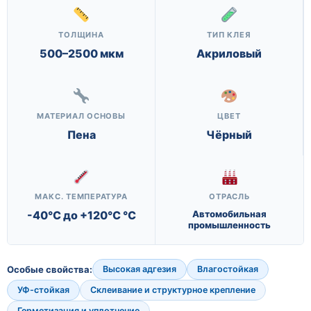
ТОЛЩИНА
ТИП КЛЕЯ
500–2500 мкм
Акриловый
МАТЕРИАЛ ОСНОВЫ
ЦВЕТ
Пена
Чёрный
МАКС. ТЕМПЕРАТУРА
ОТРАСЛЬ
-40°C до +120°C °C
Автомобильная
промышленность
Особые свойства:
Высокая адгезия
Влагостойкая
УФ-стойкая
Склеивание и структурное крепление
Герметизация и уплотнение