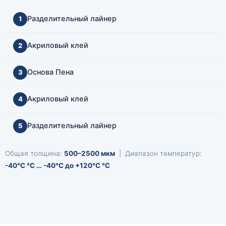
Разделительный лайнер
1
Акриловый клей
2
Основа Пена
3
Акриловый клей
4
Разделительный лайнер
5
Общая толщина:
500–2500 мкм
| Диапазон температур:
-40°C °C … -40°C до +120°C °C