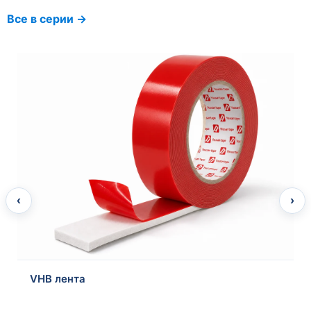
Все в серии →
Автомобильная PE вспененная двухсторонняя
клейкая лента
‹
›