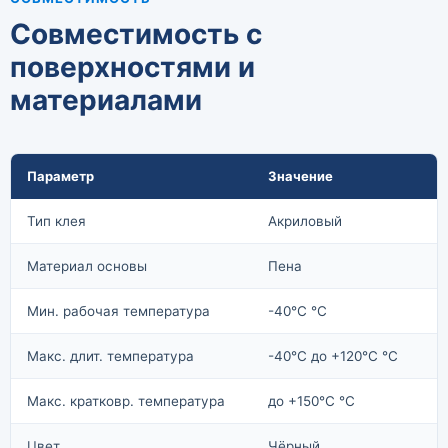
Совместимость с
поверхностями и
материалами
Параметр
Значение
Тип клея
Акриловый
Материал основы
Пена
Мин. рабочая температура
-40°C °C
Макс. длит. температура
-40°C до +120°C °C
Макс. кратковр. температура
до +150°C °C
Цвет
Чёрный