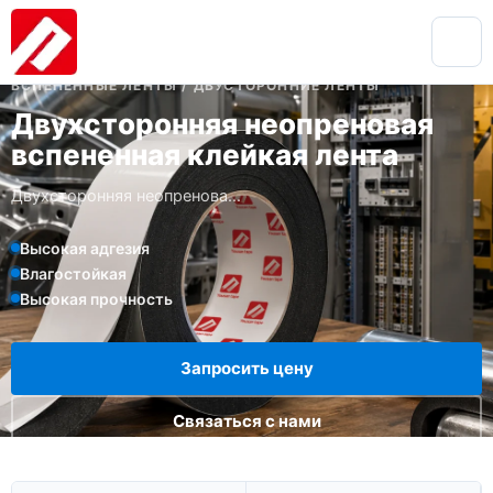
ВСПЕНЕННЫЕ ЛЕНТЫ / ДВУСТОРОННИЕ ЛЕНТЫ
Двухсторонняя неопреновая
вспененная клейкая лента
Двухсторонняя неопренова...
Высокая адгезия
Влагостойкая
Высокая прочность
Запросить цену
Связаться с нами