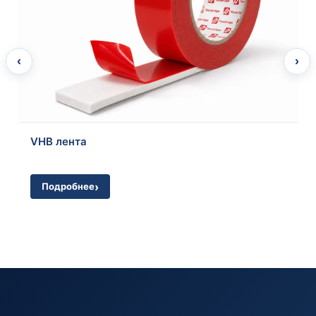
‹
›
Подробнее