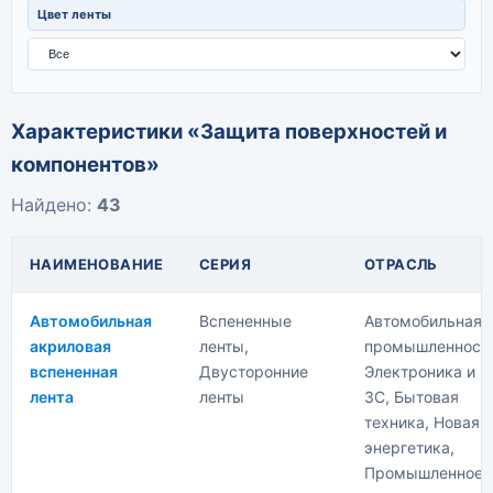
Тонкая бумага
Цвет ленты
Характеристики «Защита поверхностей и
компонентов»
Найдено:
43
НАИМЕНОВАНИЕ
СЕРИЯ
ОТРАСЛЬ
Автомобильная
Вспененные
Автомобильная
акриловая
ленты,
промышленность
вспененная
Двусторонние
Электроника и
лента
ленты
3C, Бытовая
техника, Новая
энергетика,
Промышленное