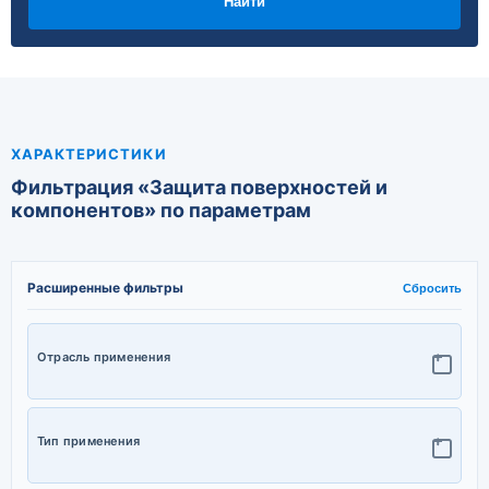
Найти
ХАРАКТЕРИСТИКИ
Фильтрация «Защита поверхностей и
компонентов» по параметрам
Расширенные фильтры
Сбросить
Отрасль применения
Автомобильная промышленность
Электроника и 3C
Тип применения
Бытовая техника