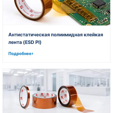
Антистатическая полиимидная клейкая
лента (ESD PI)
Подробнее