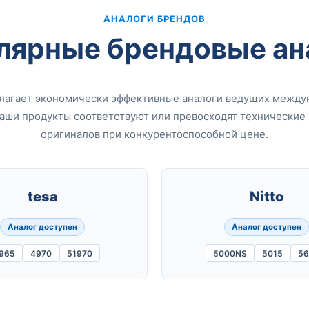
АНАЛОГИ БРЕНДОВ
лярные брендовые ан
длагает экономически эффективные аналоги ведущих между
Наши продукты соответствуют или превосходят технические
оригиналов при конкурентоспособной цене.
tesa
Nitto
Аналог доступен
Аналог доступен
965
4970
51970
5000NS
5015
56