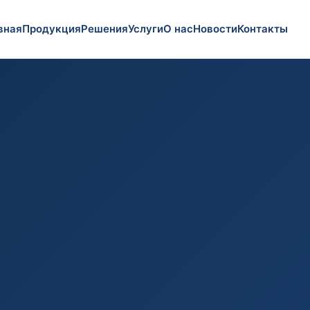
вная
Продукция
Решения
Услуги
О нас
Новости
Контакты