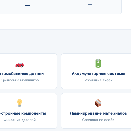
—
—
втомобильные детали
Аккумуляторные системы
Крепление молдингов
Изоляция ячеек
ектронные компоненты
Ламинирование материалов
Фиксация деталей
Соединение слоёв