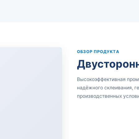
ОБЗОР ПРОДУКТА
Двусторонн
Высокоэффективная промы
надёжного склеивания, г
производственных услови