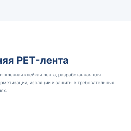
яя PET-лента
шленная клейкая лента, разработанная для
ерметизации, изоляции и защиты в требовательных
ях.