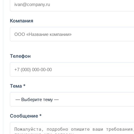
Компания
Телефон
Тема *
Сообщение *