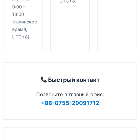
UTC+8)
9:00 –
18:00
(пекинское
время,
UTC+8)
Быстрый контакт
Позвоните в главный офис:
+86-0755-29091712