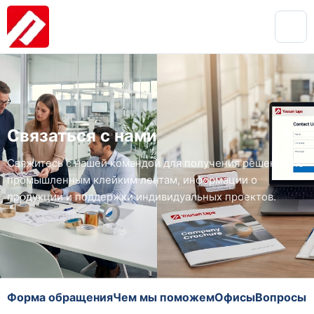
Связаться с нами
Свяжитесь с нашей командой для получения решений по
промышленным клейким лентам, информации о
продукции и поддержки индивидуальных проектов.
Форма обращения
Чем мы поможем
Офисы
Вопросы