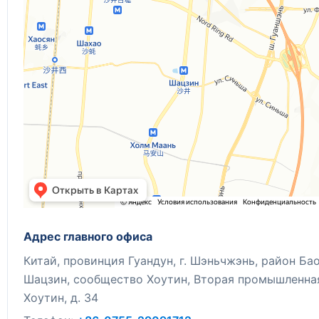
Адрес главного офиса
Китай, провинция Гуандун, г. Шэньчжэнь, район Бао
Шацзин, сообщество Хоутин, Вторая промышленна
Хоутин, д. 34