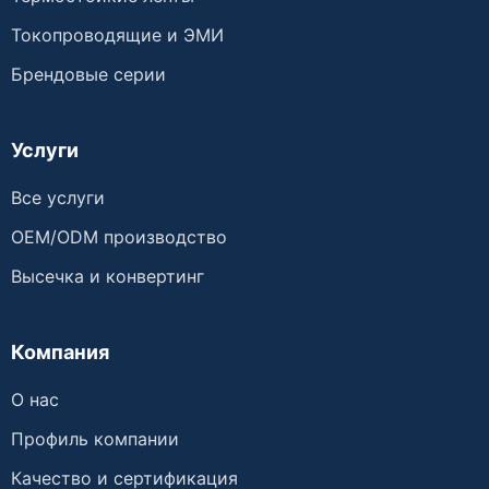
Токопроводящие и ЭМИ
Брендовые серии
Услуги
Все услуги
OEM/ODM производство
Высечка и конвертинг
Компания
О нас
Профиль компании
Качество и сертификация